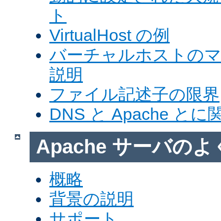
ト
VirtualHost の例
バーチャルホストの
説明
ファイル記述子の限界
DNS と Apache 
Apache サーバの
概略
背景の説明
サポート