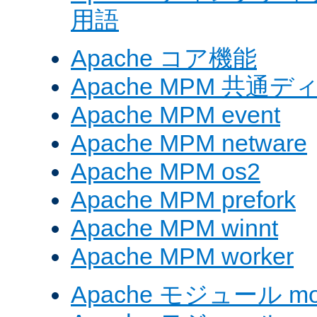
用語
Apache コア機能
Apache MPM 共通
Apache MPM event
Apache MPM netware
Apache MPM os2
Apache MPM prefork
Apache MPM winnt
Apache MPM worker
Apache モジュール mod