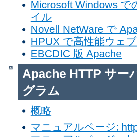
Microsoft Windows
イル
Novell NetWare で A
HPUX で高性能ウェ
EBCDIC 版 Apache
Apache HTTP 
グラム
概略
マニュアルページ: http