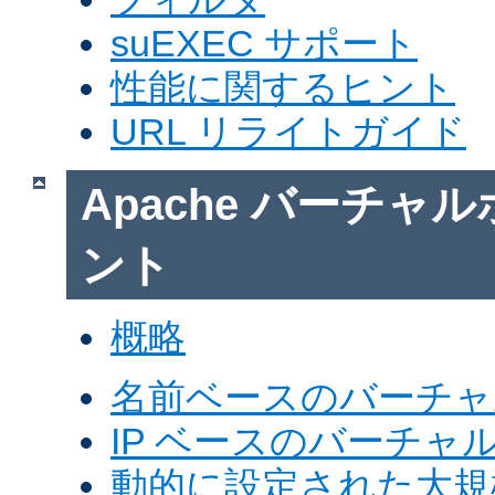
suEXEC サポート
性能に関するヒント
URL リライトガイド
Apache バーチャ
ント
概略
名前ベースのバーチャ
IP ベースのバーチャ
動的に設定された大規