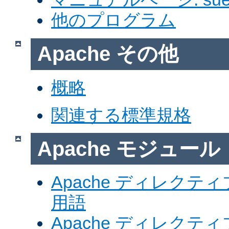
他のプログラム
Apache その他
概略
関連する標準規格
Apache モジュール
Apache ディレク
用語
Apache ディレク