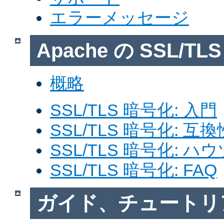
エラーメッセージ
Apache の SSL/T
概略
SSL/TLS 暗号化: 入門
SSL/TLS 暗号化: 互換
SSL/TLS 暗号化: ハ
SSL/TLS 暗号化: FAQ
ガイド、チュートリ