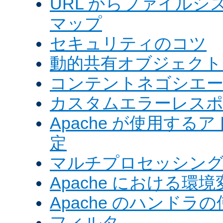
URL からファイル
マップ
セキュリティのコツ
動的共有オブジェクト (
コンテントネゴシエ
カスタムエラーレス
Apache が使用す
定
マルチプロセッシングモ
Apache における環境
Apache のハンドラ
フィルタ