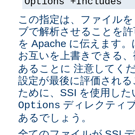
Options +Includes
この指定は、ファイルを 
ブで解析させることを許
を Apache に伝えま
お互いを上書きできる、
あることに 注意してく
設定が最後に評価される
ために、SSI を使用し
ディレクティブ
Options
あるでしょう。
全てのファイルが SSI