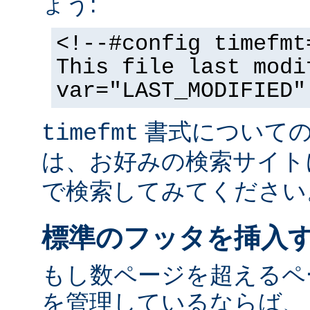
ょう:
<!--#config timefmt
This file last modi
var="LAST_MODIFIED"
書式についての
timefmt
は、お好みの検索サイト
で検索してみてください
標準のフッタを挿入
もし数ページを超えるペ
を管理しているならば、