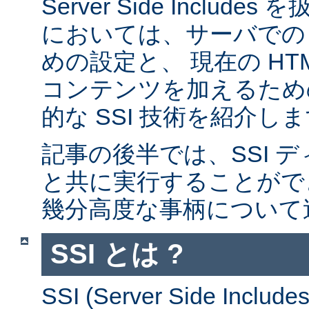
Server Side Inclu
においては、サーバでの 
めの設定と、 現在の HT
コンテンツを加えるため
的な SSI 技術を紹介し
記事の後半では、SSI デ
と共に実行することがで
幾分高度な事柄について
SSI とは ?
SSI (Server Side Incl