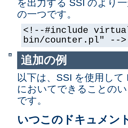
を出力する SSI のよ
の一つです。
<!--#include virtua
bin/counter.pl" -->
追加の例
以下は、SSI を使用して
においてできることのい
です。
いつこのドキュメン