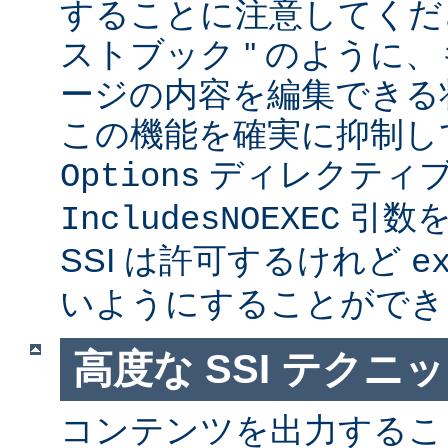
することに注意してくださ
ストブック '' のように
ージの内容を編集できる
この機能を確実に抑制し
ディレクティ
Options
引数を
IncludesNOEXEC
SSI は許可するけれど
e
いようにすることができ
高度な SSI テクニ
コンテンツを出力すること