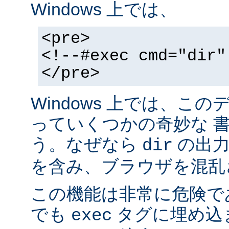
Windows 上では、
<pre>
<!--#exec cmd="dir"
</pre>
Windows 上では、こ
っていくつかの奇妙な 
う。なぜなら
の出力が
dir
を含み、ブラウザを混乱
この機能は非常に危険で
でも
タグに埋め込
exec