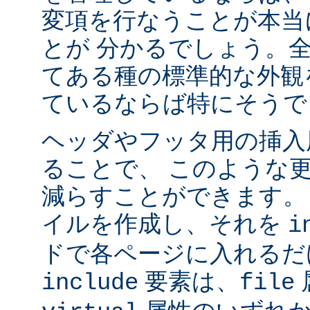
変項を行なうことが本当
とが 分かるでしょう。
てある種の標準的な外観
ているならば特にそうで
ヘッダやフッタ用の挿入
ることで、 このような
減らすことができます。
イルを作成し、それを
i
ドで各ページに入れるだ
要素は、
include
file