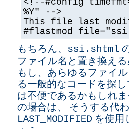
<!--#config timefmt
%Y" -->
This file last modi
#flastmod file="ssi
もちろん、
ssi.shtml
ファイル名と置き換える
もし、あらゆるファイル
る一般的なコードを探し
は不便であるかもしれま
の場合は、 そうする代
を使用
LAST_MODIFIED