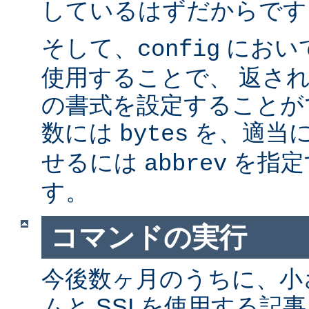
しているはずだからです。
そして、
におい
config
使用することで、 返さ
の書式を設定することが
数には
を、適当に 
bytes
せるには
を指定
abbrev
す。
コマンドの実行
今後数ヶ月のうちに、小さ
ムと SSI を使用する