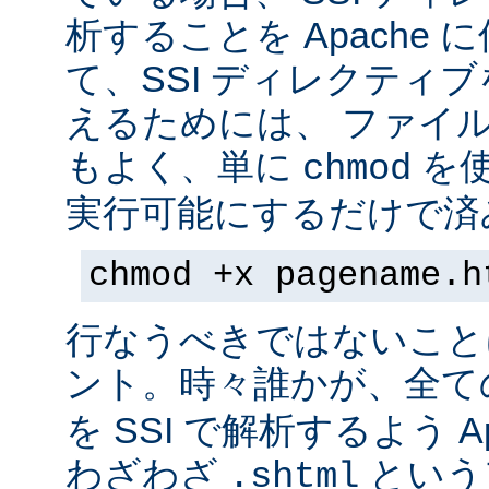
析することを Apache 
て、SSI ディレクティ
えるためには、 ファイ
もよく、単に
を
chmod
実行可能にするだけで済
chmod +x pagename.h
行なうべきではないこと
ント。時々誰かが、全て
を SSI で解析するよう A
わざわざ
という
.shtml