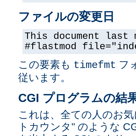
ファイルの変更日
This document last 
#flastmod file="ind
この要素も
フ
timefmt
従います。
CGI プログラムの結
これは、全ての人のお気に
トカウンタ'' のような C