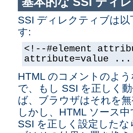
基本的な SSI ディ
SSI ディレクティブは
す:
<!--#element attrib
attribute=value ...
HTML のコメントのよ
で、もし SSI を正し
ば、ブラウザはそれを無
しかし、HTML ソース
SSI を正しく設定した