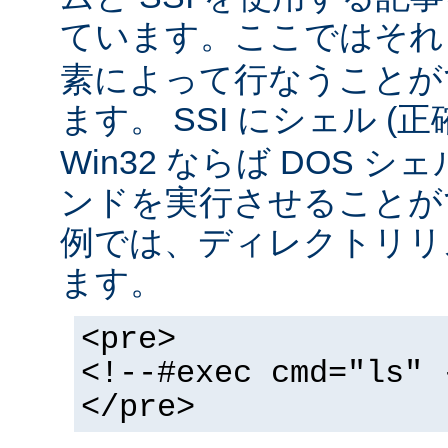
ています。ここではそ
素によって行なうことが
ます。 SSI にシェル (
Win32 ならば DOS シ
ンドを実行させることが
例では、ディレクトリリ
ます。
<pre>
<!--#exec cmd="ls" 
</pre>