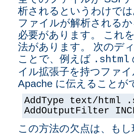
析されるというわけでは
ファイルが解析されるかを 
必要があります。 これ
法があります。 次のデ
ことで、例えば
.shtml
イル拡張子を持つファイ
Apache に伝えることが
AddType text/html .
AddOutputFilter INC
この方法の欠点は、もし現