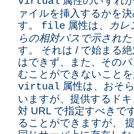
属性のいずれか
virtual
ァイルを挿入するかを決
す。
属性は、
カレ
file
らの相対パスで示され
す。 それは / で始ま
はできず、また、そのパスの
むことができないことを
属性は、おそら
virtual
いますが、提供するドキ
対 URL で指定すべきで
ることができますが、 