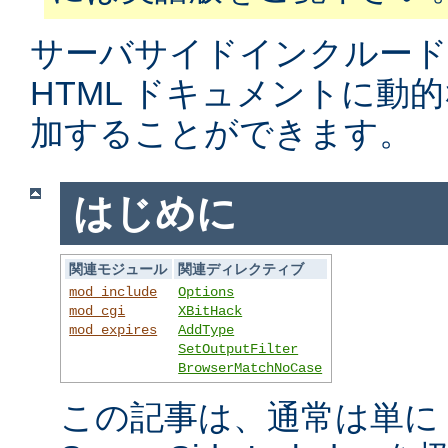
サーバサイドインクルード
HTML ドキュメントに動
加することができます。
はじめに
関連モジュール
関連ディレクティブ
mod_include
Options
mod_cgi
XBitHack
mod_expires
AddType
SetOutputFilter
BrowserMatchNoCase
この記事は、通常は単に S