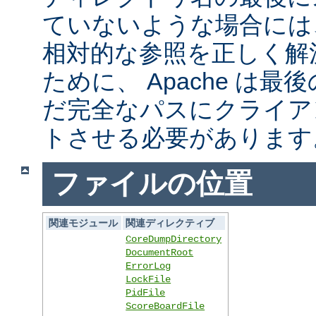
ていないような場合には
相対的な参照を正しく解
ために、 Apache は
だ完全なパスにクライア
トさせる必要があります
ファイルの位置
関連モジュール
関連ディレクティブ
CoreDumpDirectory
DocumentRoot
ErrorLog
LockFile
PidFile
ScoreBoardFile