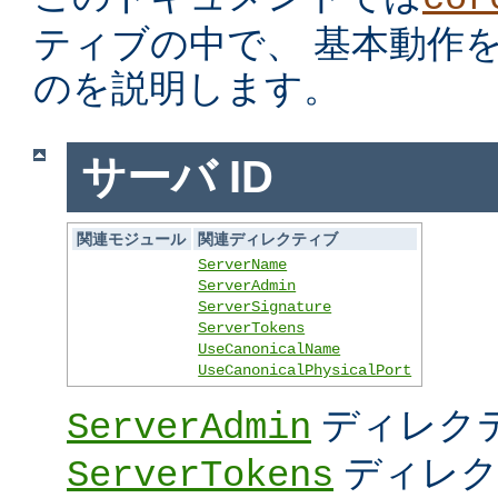
ティブの中で、 基本動作
のを説明します。
サーバ ID
関連モジュール
関連ディレクティブ
ServerName
ServerAdmin
ServerSignature
ServerTokens
UseCanonicalName
UseCanonicalPhysicalPort
ディレク
ServerAdmin
ディレク
ServerTokens