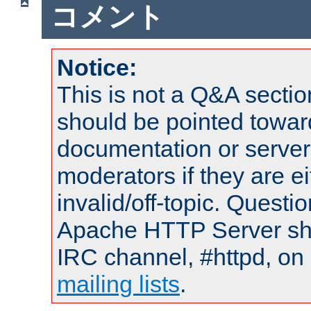
コメント
Notice:
This is not a Q&A sect
should be pointed towar
documentation or serve
moderators if they are 
invalid/off-topic. Quest
Apache HTTP Server shou
IRC channel, #httpd, on 
mailing lists
.