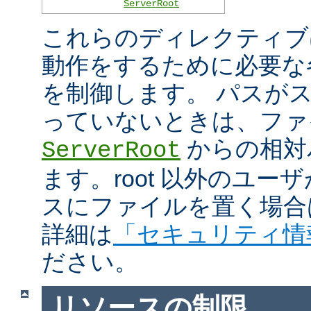
ServerRoot
これらのディレクティブは 
動作をするために必要な
を制御します。 パスがスラ
っていないときは、ファ
からの相対
ServerRoot
ます。root 以外のユ
スにファイルを置く場合
詳細は
「セキュリティ情
ださい。
リソースの制限