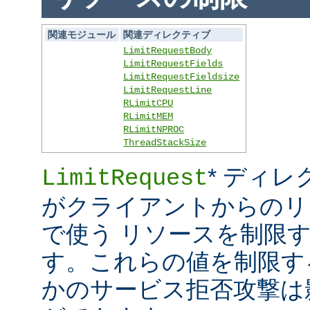
関連モジュール
関連ディレクティブ
LimitRequestBody
LimitRequestFields
LimitRequestFieldsize
LimitRequestLine
RLimitCPU
RLimitMEM
RLimitNPROC
ThreadStackSize
* ディレ
LimitRequest
がクライアントからのリ
で使う リソースを制限
す。これらの値を制限す
かのサービス拒否攻撃は