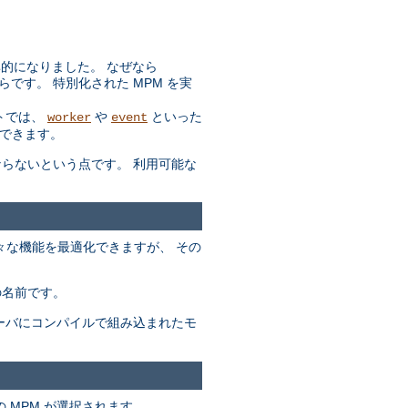
効率的になりました。 なぜなら
らです。 特別化された MPM を実
トでは、
や
といった
worker
event
できます。
ばならないという点です。 利用可能な
々な機能を最適化できますが、 その
の名前です。
サーバにコンパイルで組み込まれたモ
 MPM が選択されます。