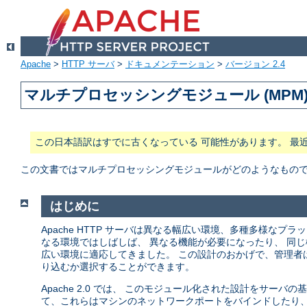
Apache
>
HTTP サーバ
>
ドキュメンテーション
>
バージョン 2.4
マルチプロセッシングモジュール (MPM
この日本語訳はすでに古くなっている 可能性があります。 最
この文書ではマルチプロセッシングモジュールがどのようなもので、 
はじめに
Apache HTTP サーバは異なる幅広い環境、多種多様な
なる環境ではしばしば、 異なる機能が必要になったり、 同じ
広い環境に適応してきました。 この設計のおかげで、管理者
り込むか選択することができます。
Apache 2.0 では、 このモジュール化された設計をサー
て、これらはマシンのネットワークポートをバインドしたり、