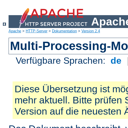
Apache
Apache
>
HTTP-Server
>
Dokumentation
>
Version 2.4
Multi-Processing-M
Verfügbare Sprachen:
de
Diese Übersetzung ist mög
mehr aktuell. Bitte prüfen 
Version auf die neuesten