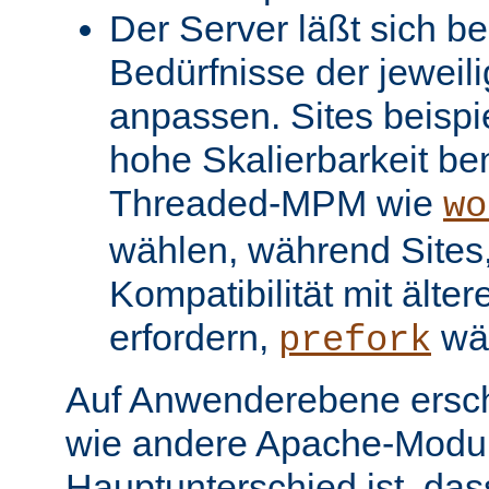
Der Server läßt sich be
Bedürfnisse der jeweil
anpassen. Sites beispi
hohe Skalierbarkeit be
Threaded-MPM wie
wo
wählen, während Sites, 
Kompatibilität mit älter
erfordern,
wä
prefork
Auf Anwenderebene ersc
wie andere Apache-Modul
Hauptunterschied ist, dass