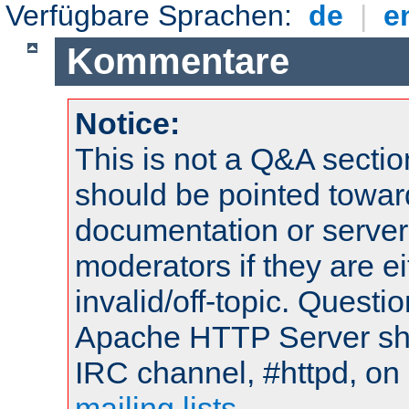
Verfügbare Sprachen:
de
|
e
Kommentare
Notice:
This is not a Q&A sect
should be pointed towar
documentation or serve
moderators if they are 
invalid/off-topic. Quest
Apache HTTP Server shou
IRC channel, #httpd, on 
mailing lists
.