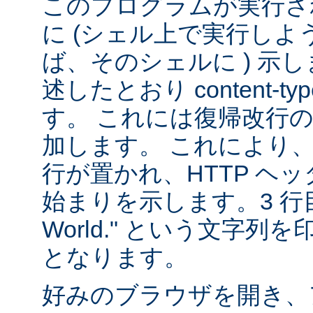
このプログラムが実行される
に (シェル上で実行し
ば、そのシェルに ) 示し
述したとおり content-
す。 これには復帰改行
加します。 これにより
行が置かれ、HTTP ヘ
始まりを示します。3 行目は
World." という文字
となります。
好みのブラウザを開き、