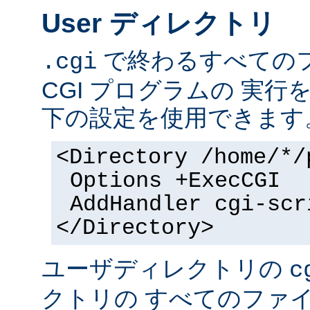
User ディレクトリ
で終わるすべての
.cgi
CGI プログラムの 実
下の設定を使用できます
<Directory /home/*/
Options +ExecCGI
AddHandler cgi-scr
</Directory>
ユーザディレクトリの
c
クトリの すべてのファイル