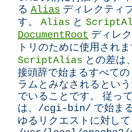
る
ディレクティ
Alias
す。
と
Alias
ScriptA
ディレク
DocumentRoot
トリのために使用され
との差は
ScriptAlias
接頭辞で始まるすべての UR
ラムとみなされるという
でいることです。 従っ
は、
で始ま
/cgi-bin/
ゆるリクエストに対して