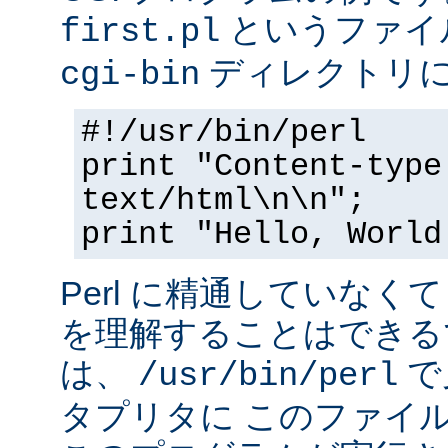
というファイ
first.pl
ディレクトリ
cgi-bin
#!/usr/bin/perl
print "Content-type
text/html\n\n";
print "Hello, World
Perl に精通していなく
を理解することはできる
は、
で
/usr/bin/perl
タプリタに このファイ