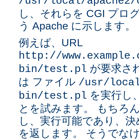
/usr/local/apache2/
し、それらを CGI プ
う Apache に示します。
例えば、URL
http://www.example.
が要求され
bin/test.pl
は ファイル
/usr/loca
を実行し
bin/test.pl
とを試みます。 もちろ
し、実行可能であり、決
を返します。 そうでなけれ