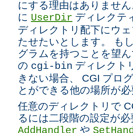
にする理由はありません
に
ディレクテ
UserDir
ディレクトリ配下にウェ
たせたいとします。 もし、
グラムを持つことを望ん
の
ディレクト
cgi-bin
きない場合、 CGI プ
とができる他の場所が必
任意のディレクトリで C
るには二段階の設定が必
や
AddHandler
SetHan