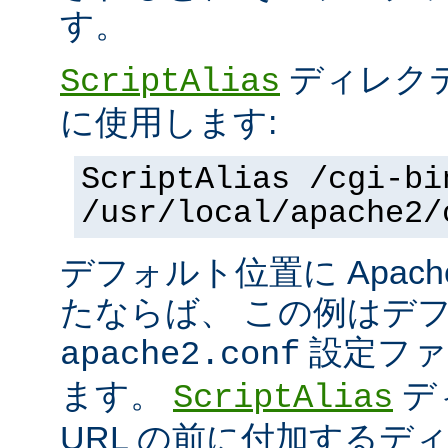
す。
ディレク
ScriptAlias
に使用します:
ScriptAlias /cgi-bi
/usr/local/apache2/
デフォルト位置に Apac
たならば、 この例はデ
設定ファ
apache2.conf
ます。
デ
ScriptAlias
URL の前に付加するデ