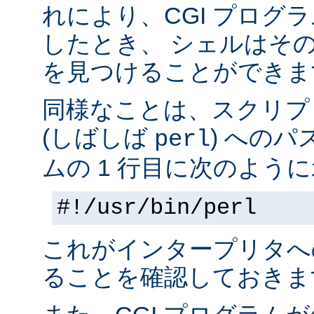
れにより、CGI プログ
したとき、 シェルはそ
を見つけることができま
同様なことは、スクリプ
(しばしば
) へのパ
perl
ムの 1 行目に次のように
#!/usr/bin/perl
これがインタープリタへ
ることを確認しておきま