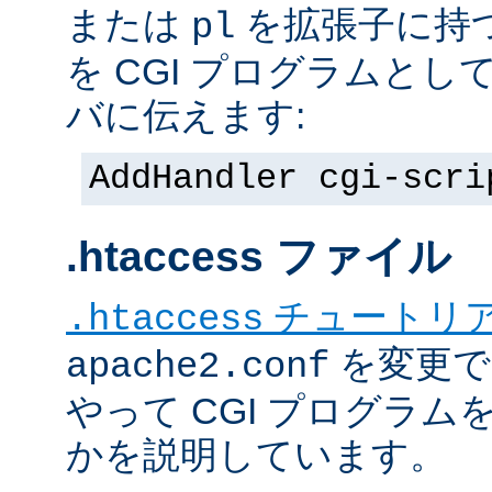
または
を拡張子に持
pl
を CGI プログラムと
バに伝えます:
AddHandler cgi-scri
.htaccess ファイル
チュートリ
.htaccess
を変更で
apache2.conf
やって CGI プログラム
かを説明しています。