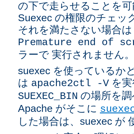
の下で走らせることを可
Suexec の権限のチェ
それを満たさない場合は 
Premature end of sc
ラーで 実行されません
suexec を使っている
は
を実
apache2ctl -V
の場所を調
SUEXEC_BIN
Apache がそこに
suexe
した場合は、suexec 