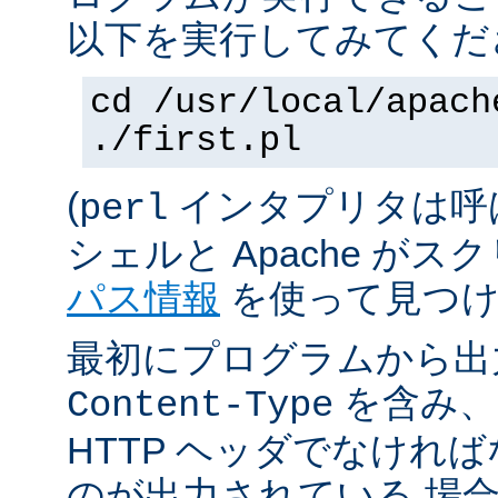
以下を実行してみてくだ
cd /usr/local/apach
./first.pl
(
インタプリタは呼
perl
シェルと Apache が
パス情報
を使って見つけ
最初にプログラムから出
を含み、
Content-Type
HTTP ヘッダでなけれ
のが出力されている 場合は