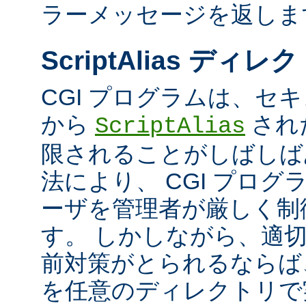
ラーメッセージを返しま
ScriptAlias ディレ
CGI プログラムは、セ
から
され
ScriptAlias
限されることがしばしば
法により、 CGI プロ
ーザを管理者が厳しく制
す。 しかしながら、適
前対策がとられるならば、
を任意のディレクトリで