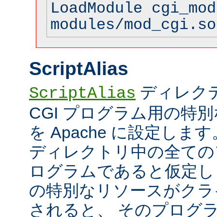
LoadModule cgi_mod
modules/mod_cgi.so
ScriptAlias
ディレク
ScriptAlias
CGI プログラム用の特
を Apache に設定します
ディレクトリ中の全てのフ
ログラムであると仮定し
の特別なリソースがクラ
されると、 そのプログ