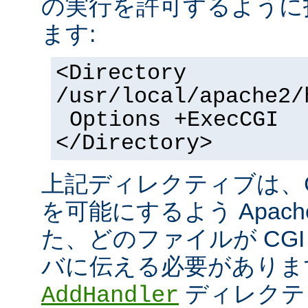
の実行を許可するように
ます:
<Directory
/usr/local/apache2/
Options +ExecCGI
</Directory>
上記ディレクティブは、C
を可能にするよう Apac
た、どのファイルが CGI
バに伝える必要がありま
ディレクテ
AddHandler