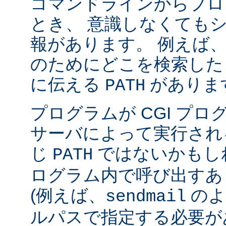
コマンドラインからプロ
とき、 意識しなくても
報があります。 例えば
のためにどこを検索した
に伝える
がありま
PATH
プログラムが CGI プ
サーバによって実行され
じ
ではないかもしれ
PATH
ログラム内で呼び出すあ
(例えば、
のよ
sendmail
ルパスで指定する必要が