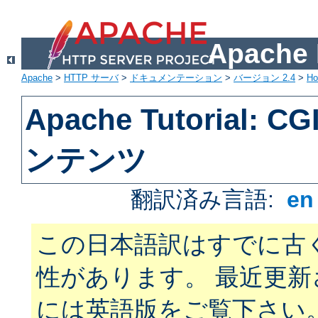
Apach
Apache
>
HTTP サーバ
>
ドキュメンテーション
>
バージョン 2.4
>
H
Apache Tutorial:
ンテンツ
翻訳済み言語:
e
この日本語訳はすでに古
性があります。 最近更
には英語版をご覧下さい