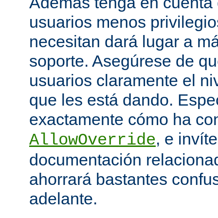
Además tenga en cuenta q
usuarios menos privilegio
necesitan dará lugar a má
soporte. Asegúrese de que
usuarios claramente el niv
que les está dando. Espe
exactamente cómo ha con
, e invít
AllowOverride
documentación relacionada
ahorrará bastantes confu
adelante.