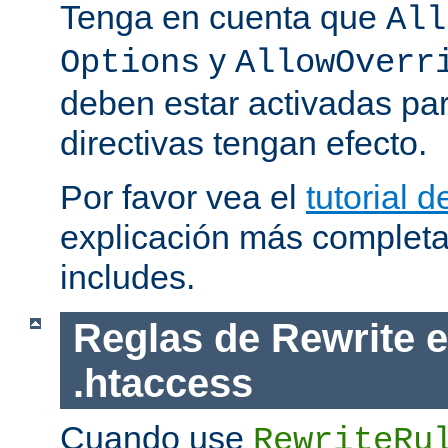
Tenga en cuenta que
All
y
Options
AllowOverr
deben estar activadas pa
directivas tengan efecto.
Por favor vea el
tutorial d
explicación más completa
includes.
Reglas de Rewrite e
.htaccess
Cuando use
RewriteRu