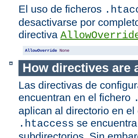
El uso de ficheros
.htac
desactivarse por complet
directiva
AllowOverrid
AllowOverride
None
How directives are 
Las directivas de configu
encuentran en el fichero
aplican al directorio en el
se encuentra,
.htaccess
subdirectorios. Sin embar