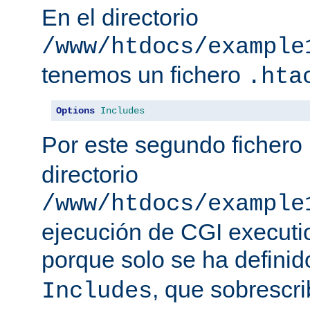
En el directorio
/www/htdocs/example
tenemos un fichero
.hta
Options
Includes
Por este segundo fichero
directorio
/www/htdocs/example
ejecución de CGI executio
porque solo se ha defini
, que sobrescr
Includes