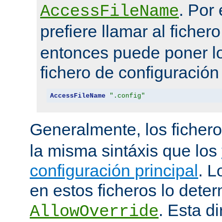
. Por
AccessFileName
prefiere llamar al ficher
entonces puede poner lo
fichero de configuración
AccessFileName
".config"
Generalmente, los ficher
la misma sintáxis que los
configuración principal
. L
en estos ficheros lo deter
. Esta di
AllowOverride