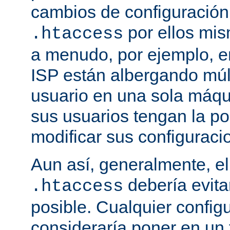
cambios de configuración
por ellos mis
.htaccess
a menudo, por ejemplo, e
ISP están albergando múlt
usuario en una sola máqu
sus usuarios tengan la po
modificar sus configuraci
Aun así, generalmente, el
debería evit
.htaccess
posible. Cualquier config
consideraría poner en un