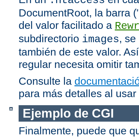
.htaccess
DocumentRoot, la barra ("/
del valor facilitado a
Rew
subdirectorio
, se
images
también de este valor. As
regular necesita omitir ta
Consulte la
documentació
para más detalles al usar
Ejemplo de CGI
Finalmente, puede que qu