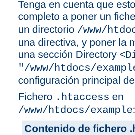
Tenga en cuenta que esto
completo a poner un fich
un directorio
/www/htdo
una directiva, y poner la 
una sección Directory
<D
"/www/htdocs/exampl
configuración principal de
Fichero
en
.htaccess
/www/htdocs/example
Contenido de fichero 