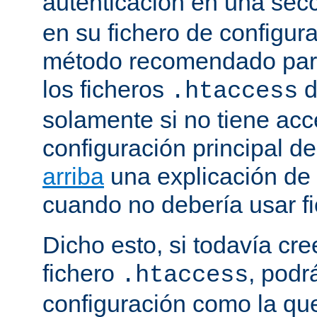
autenticación en una sec
en su fichero de configura
método recomendado para 
los ficheros
d
.htaccess
solamente si no tiene acc
configuración principal de
arriba
una explicación de
cuando no debería usar f
Dicho esto, si todavía cr
fichero
, podr
.htaccess
configuración como la qu