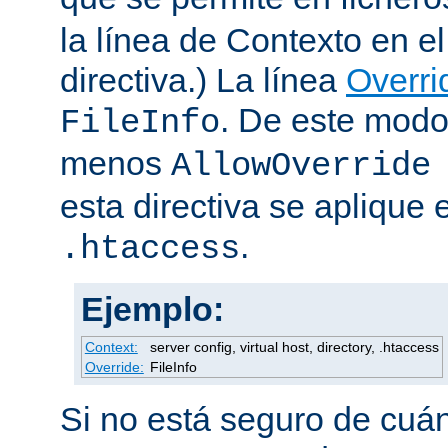
la línea de Contexto en e
directiva.) La línea
Overri
. De este modo
FileInfo
menos
AllowOverride
esta directiva se aplique 
.
.htaccess
Ejemplo:
Context:
server config, virtual host, directory, .htaccess
Override:
FileInfo
Si no está seguro de cuán