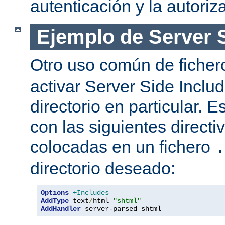
autenticación y la autoriz
Ejemplo de Server 
Otro uso común de fiche
activar Server Side Inclu
directorio en particular. 
con las siguientes directi
colocadas en un fichero
.
directorio deseado:
Options
+Includes
AddType
 text
/
html 
"shtml"
AddHandler
 server-parsed shtml