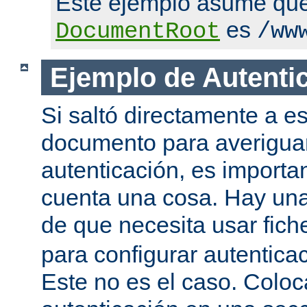
Este ejemplo asume qu
es
DocumentRoot
/ww
Ejemplo de Autenti
Si saltó directamente a es
documento para averigua
autenticación, es importa
cuenta una cosa. Hay una
de que necesita usar fic
para configurar autentica
Este no es el caso. Coloca