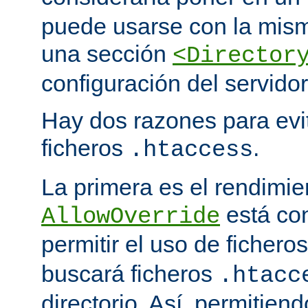
puede usarse con la mism
una sección
<Director
configuración del servidor
Hay dos razones para evit
ficheros
.
.htaccess
La primera es el rendimi
está co
AllowOverride
permitir el uso de fichero
buscará ficheros
.htacc
directorio. Así, permitiend