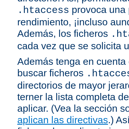
provoca una 
.htaccess
rendimiento, ¡incluso aun
Además, los ficheros
.ht
cada vez que se solicita
Además tenga en cuenta 
buscar ficheros
.htacce
directorios de mayor jera
terner la lista completa d
aplicar. (Vea la sección 
aplican las directivas
.) As