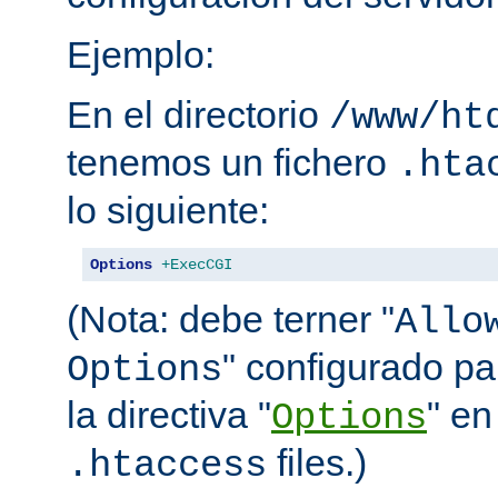
Ejemplo:
En el directorio
/www/ht
tenemos un fichero
.hta
lo siguiente:
Options
+ExecCGI
(Nota: debe terner "
Allo
" configurado pa
Options
la directiva "
" en
Options
files.)
.htaccess