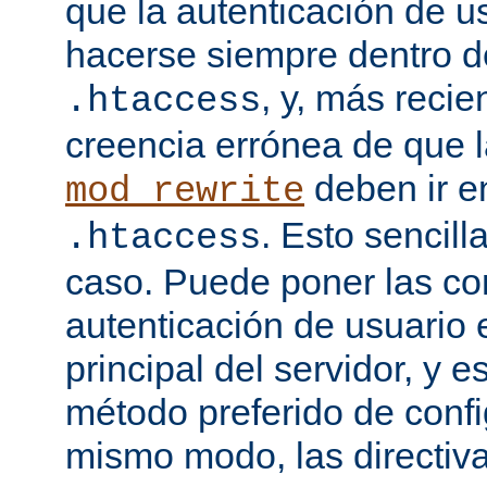
que la autenticación de u
hacerse siempre dentro d
, y, más recie
.htaccess
creencia errónea de que l
deben ir e
mod_rewrite
. Esto sencil
.htaccess
caso. Puede poner las co
autenticación de usuario 
principal del servidor, y e
método preferido de conf
mismo modo, las directiv