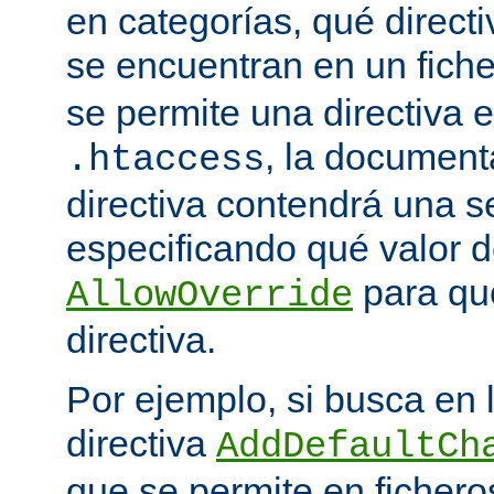
en categorías, qué directi
se encuentran en un fich
se permite una directiva e
, la document
.htaccess
directiva contendrá una s
especificando qué valor d
para qu
AllowOverride
directiva.
Por ejemplo, si busca en
directiva
AddDefaultCh
que se permite en ficher