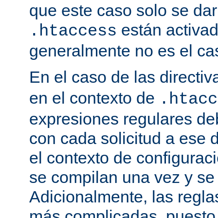
que este caso solo se darí
están activa
.htaccess
generalmente no es el cas
En el caso de las directi
en el contexto de
.htacc
expresiones regulares de
con cada solicitud a ese 
el contexto de configuraci
se compilan una vez y se
Adicionalmente, las regl
más complicadas, puesto