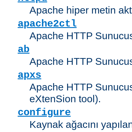
Apache hiper metin akt
apache2ctl
Apache HTTP Sunucus
ab
Apache HTTP Sunucusu
apxs
Apache HTTP Sunucusu
eXtenSion tool).
configure
Kaynak ağacını yapıland