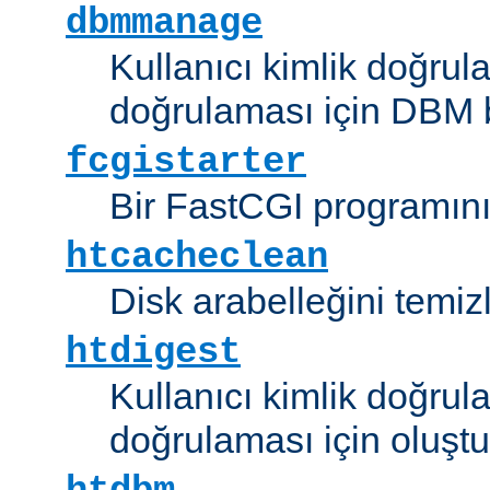
dbmmanage
Kullanıcı kimlik doğrul
doğrulaması için DBM b
fcgistarter
Bir FastCGI programını ç
htcacheclean
Disk arabelleğini temizl
htdigest
Kullanıcı kimlik doğrul
doğrulaması için oluştu