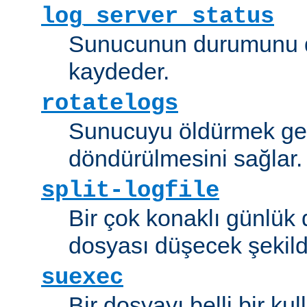
log_server_status
Sunucunun durumunu dü
kaydeder.
rotatelogs
Sunucuyu öldürmek ger
döndürülmesini sağlar.
split-logfile
Bir çok konaklı günlük
dosyası düşecek şekild
suexec
Bir dosyayı belli bir kull