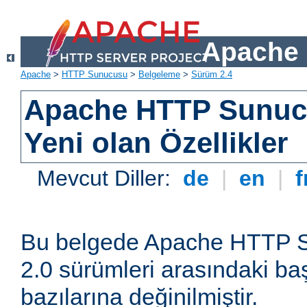
Apache 
Apache
>
HTTP Sunucusu
>
Belgeleme
>
Sürüm 2.4
Apache HTTP Sunuc
Yeni olan Özellikler
Mevcut Diller:
de
|
en
|
f
Bu belgede Apache HTTP S
2.0 sürümleri arasındaki baş
bazılarına değinilmiştir.