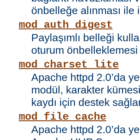
önbelleğe alınması ile il
mod_auth_digest
Paylaşımlı belleği kull
oturum önbelleklemesi i
mod_charset_lite
Apache httpd 2.0’da ye
modül, karakter kümes
kaydı için destek sağlar
mod_file_cache
Apache httpd 2.0’da ye