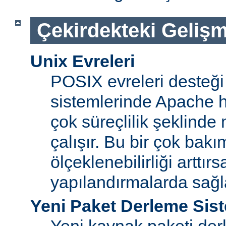
Çekirdekteki Gelişm
Unix Evreleri
POSIX evreleri desteği
sistemlerinde Apache ht
çok süreçlilik şeklinde
çalışır. Bu bir çok bak
ölçeklenebilirliği arttır
yapılandırmalarda sağ
Yeni Paket Derleme Sis
Yeni kaynak paketi der