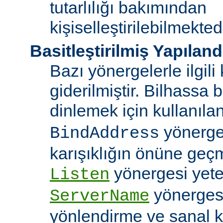
tutarlılığı bakımından
kişiselleştirilebilmektedi
Basitleştirilmiş Yapılan
Bazı yönergelerle ilgili 
giderilmiştir. Bilhassa b
dinlemek için kullanıla
yönergele
BindAddress
karışıklığın önüne geç
yönergesi yeter
Listen
yönerges
ServerName
yönlendirme ve sanal 