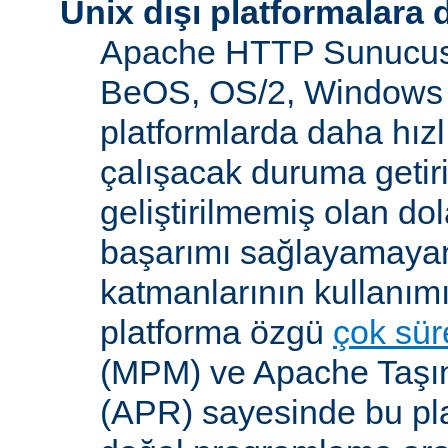
Unix dışı platformalara 
Apache HTTP Sunucusu
BeOS, OS/2, Windows 
platformlarda daha hızl
çalışacak duruma getiri
geliştirilmemiş olan dol
başarımı sağlayamayan
katmanlarının kullanım
platforma özgü
çok süre
(MPM) ve Apache Taşına
(APR) sayesinde bu pla