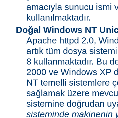
amacıyla sunucu ismi v
kullanılmaktadır.
Doğal Windows NT Unic
Apache httpd 2.0, Win
artık tüm dosya sistemi
8 kullanmaktadır. Bu 
2000 ve Windows XP d
NT temelli sistemlere ço
sağlamak üzere mevcu
sistemine doğrudan uya
sisteminde makinenin y