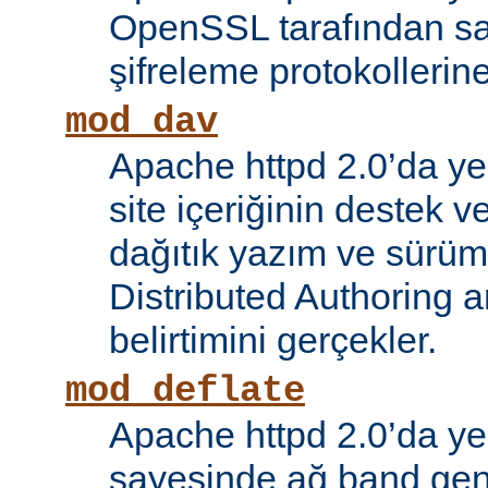
OpenSSL tarafından s
şifreleme protokollerin
mod_dav
Apache httpd 2.0’da ye
site içeriğinin destek 
dağıtık yazım ve sürüm
Distributed Authoring 
belirtimini gerçekler.
mod_deflate
Apache httpd 2.0’da ye
sayesinde ağ band gen