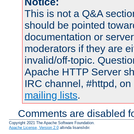
Notice:
This is not a Q&A sect
should be pointed towar
documentation or serve
moderators if they are 
invalid/off-topic. Quest
Apache HTTP Server shou
IRC channel, #httpd, on 
mailing lists
.
Comments are disabled fo
Copyright 2021 The Apache Software Foundation.
Apache License, Version 2.0
altında lisanslıdır.