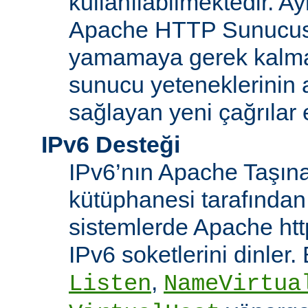
kullanılabilmektedir. Ay
Apache HTTP Sunucusu
yamamaya gerek kalma
sunucu yeteneklerinin ar
sağlayan yeni çağrılar 
IPv6 Desteği
IPv6’nın Apache Taşınab
kütüphanesi tarafından
sistemlerde Apache htt
IPv6 soketlerini dinler
,
Listen
NameVirtua