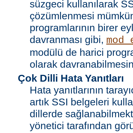
süzgeci kullanılarak SS
çözümlenmesi mümkün
programlarının birer ey
davranması gibi,
mod_
modülü de harici progr
olarak davranabilmesin
Çok Dilli Hata Yanıtları
Hata yanıtlarının tarayıc
artık SSI belgeleri kulla
dillerde sağlanabilmekt
yönetici tarafından görü