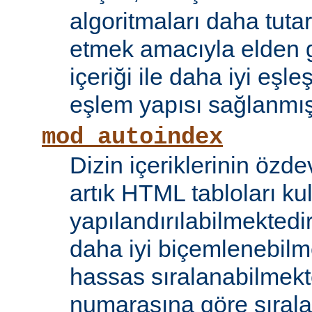
algoritmaları daha tutar
etmek amacıyla elden g
içeriği ile daha iyi eşle
eşlem yapısı sağlanmışt
mod_autoindex
Dizin içeriklerinin özde
artık HTML tabloları ku
yapılandırılabilmektedi
daha iyi biçemlenebilm
hassas sıralanabilmek
numarasına göre sıral