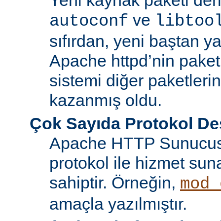
ve
autoconf
libtoo
sıfırdan, yeni baştan ya
Apache httpd’nin paket
sistemi diğer paketlerin
kazanmış oldu.
Çok Sayıda Protokol De
Apache HTTP Sunucusu
protokol ile hizmet sun
sahiptir. Örneğin,
mod_
amaçla yazılmıştır.