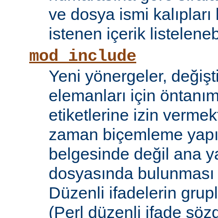
ve dosya ismi kalıpları
istenen içerik listelene
mod_include
Yeni yönergeler, değişt
elemanları için öntanıml
etiketlerine izin vermek
zaman biçemleme yapıl
belgesinde değil ana y
dosyasında bulunması
Düzenli ifadelerin grup
(Perl düzenli ifade söz