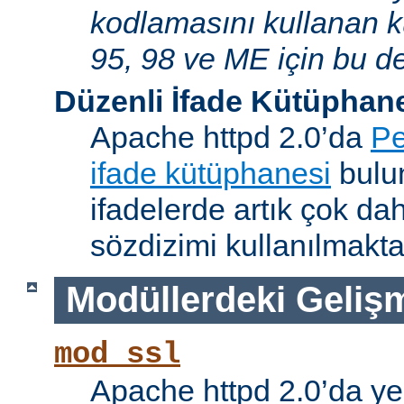
kodlamasını kullanan 
95, 98 ve ME için bu de
Düzenli İfade Kütüphan
Apache httpd 2.0’da
Pe
ifade kütüphanesi
bulun
ifadelerde artık çok da
sözdizimi kullanılmakta
Modüllerdeki Geliş
mod_ssl
Apache httpd 2.0’da ye