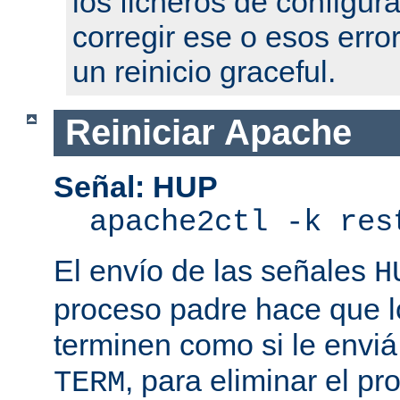
los ficheros de configur
corregir ese o esos erro
un reinicio graceful.
Reiniciar Apache
Señal: HUP
apache2ctl -k res
El envío de las señales
H
proceso padre hace que l
terminen como si le enviá
, para eliminar el p
TERM