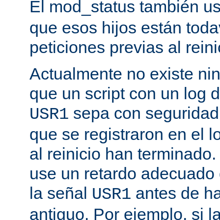
El mod_status también u
que esos hijos están toda
peticiones previas al reini
Actualmente no existe n
que un script con un log 
sepa con seguridad 
USR1
que se registraron en el l
al reinicio han terminado
use un retardo adecuado
la señal
antes de ha
USR1
antiguo. Por ejemplo, si l