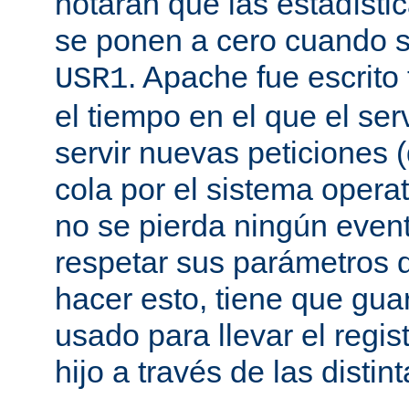
notarán que las estadísti
se ponen a cero cuando s
. Apache fue escrito
USR1
el tiempo en el que el se
servir nuevas peticiones
cola por el sistema opera
no se pierda ningún even
respetar sus parámetros d
hacer esto, tiene que gua
usado para llevar el regis
hijo a través de las disti