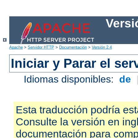
Versi
Apache
>
Servidor HTTP
>
Documentación
>
Versión 2.4
Iniciar y Parar el se
Idiomas disponibles:
de
Esta traducción podría est
Consulte la versión en ing
documentación para compr