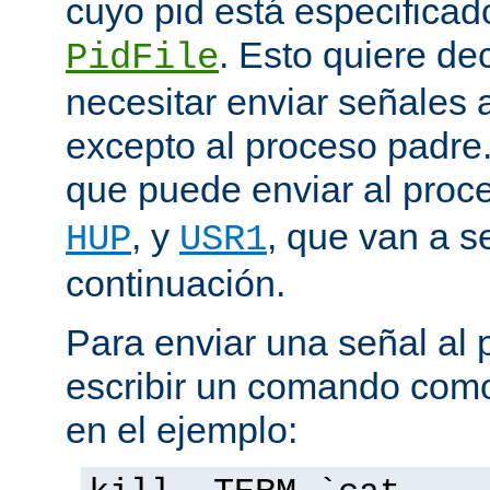
cuyo pid está especificado
. Esto quiere de
PidFile
necesitar enviar señales
excepto al proceso padre
que puede enviar al proc
, y
, que van a s
HUP
USR1
continuación.
Para enviar una señal al
escribir un comando como
en el ejemplo: