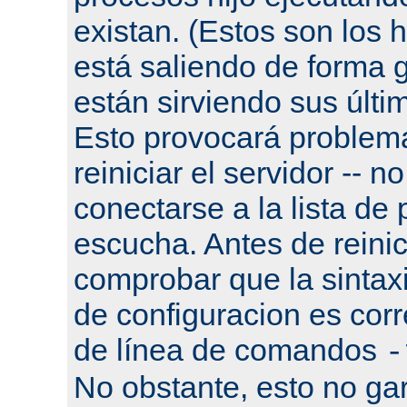
existan. (Estos son los h
está saliendo de forma g
están sirviendo sus últi
Esto provocará problema
reiniciar el servidor -- n
conectarse a la lista de
escucha. Antes de reinic
comprobar que la sintaxi
de configuracion es corr
de línea de comandos
-
No obstante, esto no gar