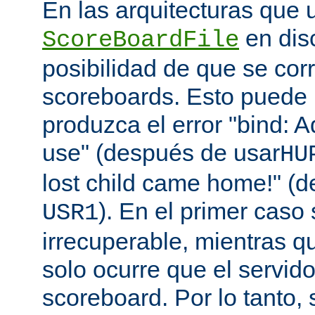
En las arquitecturas que 
en disc
ScoreBoardFile
posibilidad de que se co
scoreboards. Esto puede 
produzca el error "bind: A
use" (después de usar
HU
lost child came home!" (
). En el primer caso 
USR1
irrecuperable, mientras q
solo ocurre que el servido
scoreboard. Por lo tanto,