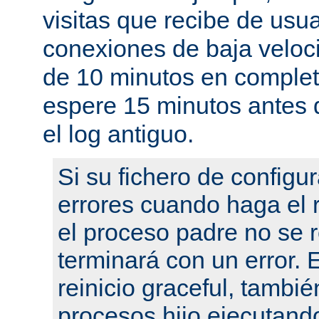
visitas que recibe de usu
conexiones de baja velo
de 10 minutos en complet
espere 15 minutos antes 
el log antiguo.
Si su fichero de configu
errores cuando haga el r
el proceso padre no se r
terminará con un error.
reinicio graceful, tambié
procesos hijo ejecutand