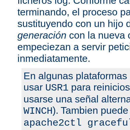
ficheros log. Conforme ca
terminando, el proceso pa
sustituyendo con un hijo
generación
con la nueva 
empeciezan a servir peti
inmediatamente.
En algunas plataformas
usar
para reinicio
USR1
usarse una señal altern
). Tambien puede
WINCH
apache2ctl gracefu