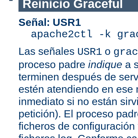
Reinicio Graceful
Señal: USR1
apache2ctl -k gra
Las señales
o
USR1
grac
proceso padre
indique
a s
terminen después de servi
estén atendiendo en ese
inmediato si no están sir
petición). El proceso pad
ficheros de configuración 