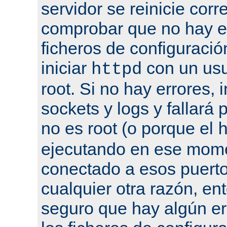
servidor se reinicie cor
comprobar que no hay er
ficheros de configuració
iniciar
con un usu
httpd
root. Si no hay errores, 
sockets y logs y fallará 
no es root (o porque el
ejecutando en ese mome
conectado a esos puertos
cualquier otra razón, en
seguro que hay algún er