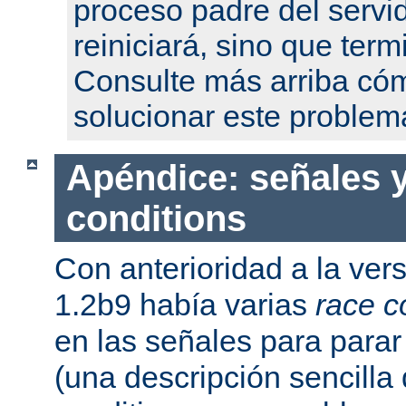
proceso padre del servi
reiniciará, sino que term
Consulte más arriba có
solucionar este problem
Apéndice: señales y
conditions
Con anterioridad a la ver
1.2b9 había varias
race c
en las señales para parar 
(una descripción sencilla