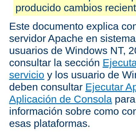
producido cambios recien
Este documento explica como
servidor Apache en sistemas
usuarios de Windows NT, 
consultar la sección
Ejecut
servicio
y los usuario de W
deben consultar
Ejecutar 
Aplicación de Consola
para
información sobre como con
esas plataformas.