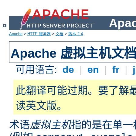
Apa
Apache
>
HTTP 服务器
>
文档
>
版本 2.4
Apache 虚拟主机文
可用语言:
de
|
en
|
fr
|
此翻译可能过期。要了解
读英文版。
术语
虚拟主机
指的是在单一