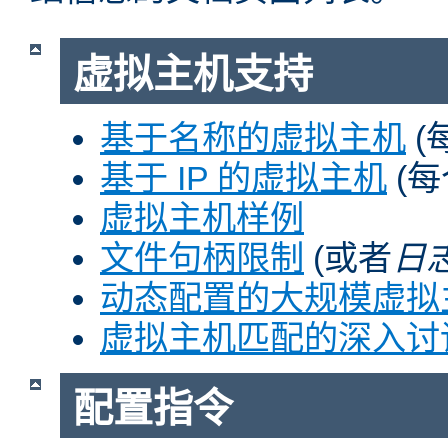
虚拟主机支持
基于名称的虚拟主机
(
基于 IP 的虚拟主机
(每
虚拟主机样例
文件句柄限制
(或者
日
动态配置的大规模虚拟
虚拟主机匹配的深入讨
配置指令