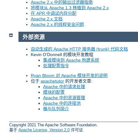
Apache 2.x 中的输出过滤器指南
将模块从 Apache 1.3 移植到 Apache 2.x
在 APR 中调试内存分配
Apache 2.x 文档
Apache 2.x 的线程安全问题
外部资源
自动生成的 Apache HTTP 服务器 (trunk) 代码文档
Kevin O'Donnell 的模块开发教程
集成模块到 Apache 构建系统
处理配置指令
Ryan Bloom 对 Apache 模块开发的说明
位于
apachetutor
的开发者文章:
Apache 中的请求处理
模块的配置
Apache 中的资源管理
Apache 中的连接池
桶与队列简介
Copyright 2021 The Apache Software Foundation.
基于
Apache License, Version 2.0
许可证.