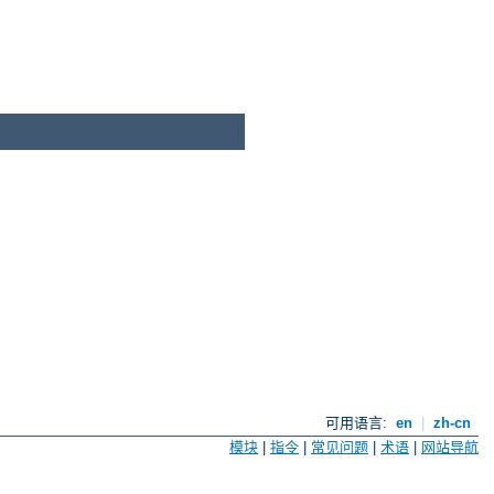
可用语言:
en
|
zh-cn
模块
|
指令
|
常见问题
|
术语
|
网站导航