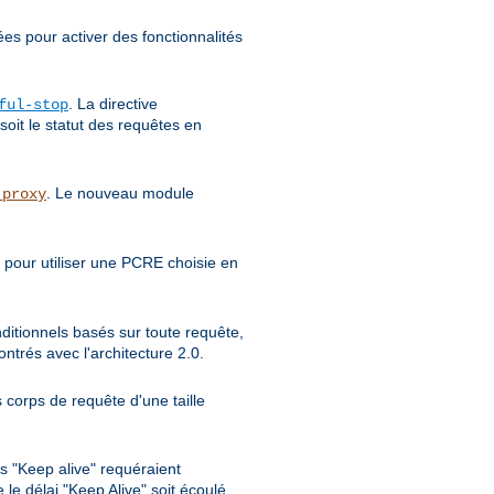
ées pour activer des fonctionnalités
. La directive
ful-stop
soit le statut des requêtes en
. Le nouveau module
_proxy
 pour utiliser une PCRE choisie en
nditionnels basés sur toute requête,
trés avec l'architecture 2.0.
 corps de requête d'une taille
s "Keep alive" requéraient
le délai "Keep Alive" soit écoulé.