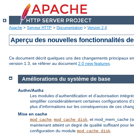
Apache
>
Serveur HTTP
>
Documentation
>
Version 2.4
Aperçu des nouvelles fonctionnalités d
Ce document décrit quelques uns des changements principaux entre
version 1.3, se référer au document
2.0 new features
.
Améliorations du système de base
Authn/Authz
Les modules d'authentification et d'autorisation inté
simplifier considérablement certaines configurations d'a
plus d'informations sur les conséquences de ces chang
Mise en cache
,
, et mod_mem_cache (supp
mod_cache
mod_cache_disk
maintenant atteint un degré de qualité suffisant pour
configuration du module
.
mod_cache_disk