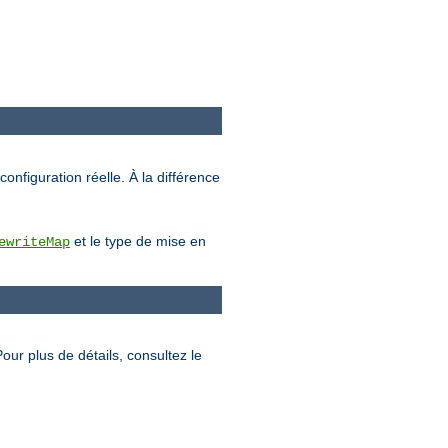
configuration réelle. À la différence
et le type de mise en
ewriteMap
Pour plus de détails, consultez le