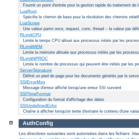
Fournit un point d'entrée pour la gestion rapide du traitement de 
LuaRoot
Spécifie le chemin de base pour la résolution des chemins relati
LuaScope
Une valeur parmi once, request, conn, thread -- la valeur par déf
RLimitCPU
Limite le temps CPU alloué aux processus initiés par les proce
RLimitMEM
Limite la mémoire allouée aux processus initiés par les process
RLimitNPROC
Limite le nombre de processus qui peuvent être initiés par les p
ServerSignature
Définit un pied de page pour les documents générés par le serve
SSIErrorMsg
Message d'erreur affiché lorsqu'une erreur SSI survient
SSITimeFormat
Configuration du format d'affichage des dates
SSIUndefinedEcho
Chaîne à afficher lorsqu'on tente d'extraire le contenu d'une varia
AuthConfig
Les directives suivantes sont autorisées dans les fichiers .h