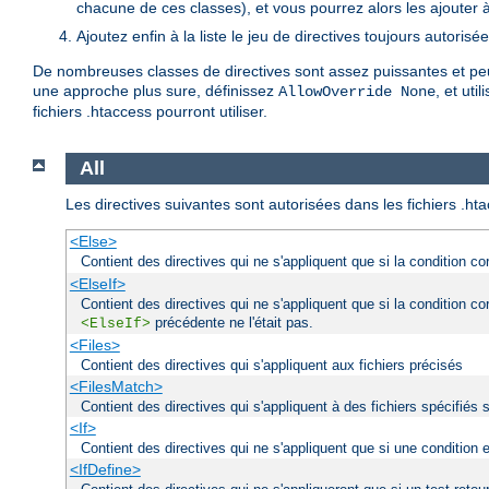
chacune de ces classes), et vous pourrez alors les ajouter à l
Ajoutez enfin à la liste le jeu de directives toujours autorisé
De nombreuses classes de directives sont assez puissantes et peuv
une approche plus sure, définissez
, et uti
AllowOverride None
fichiers .htaccess pourront utiliser.
All
Les directives suivantes sont autorisées dans les fichiers .ht
<Else>
Contient des directives qui ne s'appliquent que si la condition c
<ElseIf>
Contient des directives qui ne s'appliquent que si la condition c
précédente ne l'était pas.
<ElseIf>
<Files>
Contient des directives qui s'appliquent aux fichiers précisés
<FilesMatch>
Contient des directives qui s'appliquent à des fichiers spécifiés 
<If>
Contient des directives qui ne s'appliquent que si une condition 
<IfDefine>