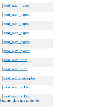
mod_authn_dbm
mod_auth_digest
mod_auth_digest
mod_auth_digest
mod_auth_digest
mod_auth_digest
mod_auth_form
mod_auth_form
mod_authz_groupfile
mod_authnz_ldap
mod_authnz_ldap
ilisateur, alors que ce dernier