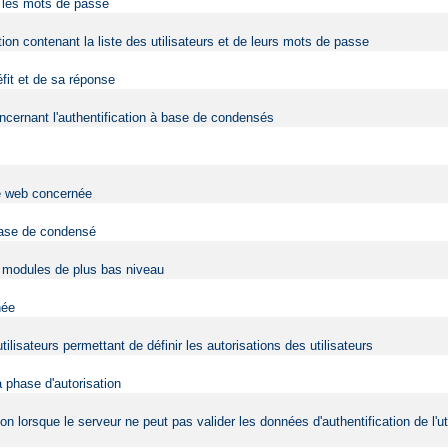
r les mots de passe
tion contenant la liste des utilisateurs et de leurs mots de passe
éfit et de sa réponse
cernant l'authentification à base de condensés
ite web concernée
 base de condensé
es modules de plus bas niveau
née
tilisateurs permettant de définir les autorisations des utilisateurs
a phase d'autorisation
tion lorsque le serveur ne peut pas valider les données d'authentification de l'ut