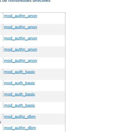
ris de nombreuses directives
mod_authn_anon
mod_authn_anon
mod_authn_anon
mod_authn_anon
mod_authn_anon
mod_auth_basic
mod_auth_basic
mod_auth_basic
mod_auth_basic
mod_authz_dbm
s
mod_authn_dbm