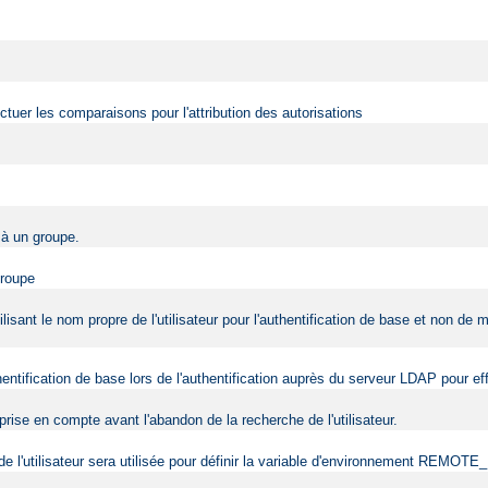
fectuer les comparaisons pour l'attribution des autorisations
r à un groupe.
groupe
ilisant le nom propre de l'utilisateur pour l'authentification de base et non de
uthentification de base lors de l'authentification auprès du serveur LDAP pour 
rise en compte avant l'abandon de la recherche de l'utilisateur.
e de l'utilisateur sera utilisée pour définir la variable d'environnement REMO