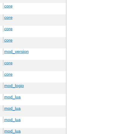
core
core
core
core
mod_version
core
core
mod_logio
mod_lua
mod_lua
mod_lua
mod_lua