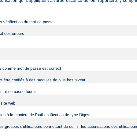
torisation qui s'appliquent à l'arborescence de leur répertoire, y comp
ans vérification du mot de passe
al des erreurs
rnie comme mot de passe est correct
vent être confiés à des modules de plus bas niveau
t mot de passe fournis
u site web
on à la manière de l'authentification de type Digest.
s groupes d'utilisateurs permettant de définir les autorisations des utilisateur