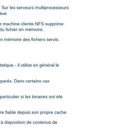
Sur les serveurs multiprocesseurs
ivé.
tre machine cliente NFS supprime
 du fichier en mémoire.
en mémoire des fichiers servis.
tique - il utilise en général le
séparés. Dans certains cas
rticulier si les binaires ont été
re fiable depuis son propre cache.
 à disposition de contenus de