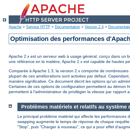
Apache
>
Serveur HTTP
>
Documentation
>
Version 2.4
>
Documentati
Optimisation des performances d'Apac
Apache 2.x est un serveur web à usage général, conçu dans un but 
une référence en la matière, Apache 2.x est capable de hautes 
Comparée à Apache 1.3, la version 2.x comporte de nombreuses op
plupart de ces améliorations sont activées par défaut. Cependant, 
manière significative. Ce document décrit les options qu'un admini
Certaines de ces options de configuration permettent au démon http
permettent à l'administrateur de privilégier la vitesse par rapport a
Problèmes matériels et relatifs au système d
Le principal problème matériel qui affecte les performances d
swapping augmente le temps de réponse de chaque requête au de
"Stop", puis "Charger à nouveau", ce qui a pour effet d'augm