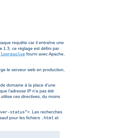
aque requête car il entraîne une
1.3, ce réglage est défini par
e
fourni avec Apache,
logresolve
rge le serveur web en production,
 de domaine à la place d'une
ue l'adresse IP n'a pas été
utilise ces directives, du moins
. Les recherches
ver-status">
sauf pour les fichiers
et
.html