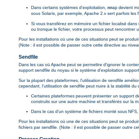
Dans certains systèmes d'exploitation,
devient mo
mmap
sous Solaris, par exemple, Apache 2.x sert parfois les
Si vous transférez en mémoire un fichier localisé dan
ou tronque le fichier, votre processus peut rencontrer 
Pour les installations où une de ces situations peut se produi
(Note : il est possible de passer outre cette directive au nive
Sendfile
Dans les cas où Apache peut se permettre d'ignorer le contenu d
support sendfile du noyau si le système d'exploitation suppor
Sur la plupart des plateformes, l'utilisation de sendfile amé
cependant, l'utilisation de sendfile peut nuire à la stabilité d
Certaines plateformes peuvent présenter un support de s
construits sur une autre machine et transférés sur la ma
Dans le cas d'un système de fichiers monté sous NFS, l
Pour les installations où une de ces situations peut se produi
fichiers par sendfile. (Note : il est possible de passer outre c