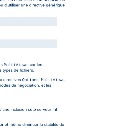
 d'utiliser une directive générique
des
, car les
MultiViews
 types de fichiers.
x directives
Options MultiViews
odes de négociation, et les
'une inclusion côté serveur - il
er et même diminuer la stabilité du