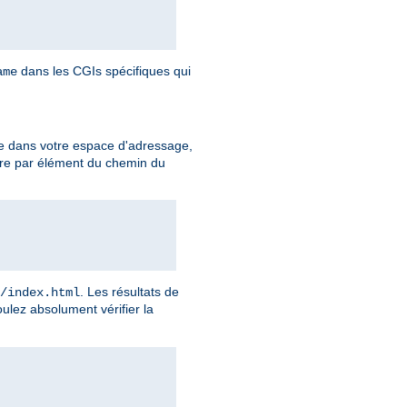
dans les CGIs spécifiques qui
ame
e dans votre espace d'adressage,
ire par élément du chemin du
. Les résultats de
/index.html
ulez absolument vérifier la