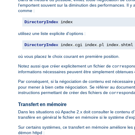
l'emportent souvent sur la diminution des performances. Il y 
comme :
DirectoryIndex
 index
utilisez une liste explicite d'options :
DirectoryIndex
 index
.
cgi index
.
pl index
.
shtml
où vous placez le choix courant en première position.
Notez aussi que créer explicitement un fichier de
correspon
informations nécessaires peuvent être simplement obtenues en l
Par conséquent, si la négociation de contenu est nécessaire po
pour mener à bien cette négociation. Se référer au document
instructions permettant de créer des fichiers de
correspond
Transfert en mémoire
Dans les situations où Apache 2.x doit consulter le contenu d'u
transfère en général le fichier en mémoire si le système d'e
Sur certains systèmes, ce transfert en mémoire améliore les p
démon httpd :