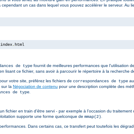
a cependant un cas dans lequel vous pouvez accélérer le serveur. Au lieu
 index
.
html
fournit de meilleures performances que l'utilisation 
dances de type
isant ce fichier, sans avoir à parcourir le répertoire à la recherche de
ur votre site, préférez les fichiers de
au
correspondances de type
 sur la
Négociation de contenu
pour une description complète des méth
.
ances de type
n fichier en train d'être servi - par exemple à l'occasion du traitement d
xploitation supporte une forme quelconque de
.
mmap(2)
erformances. Dans certains cas, ce transfert peut toutefois les dégrad