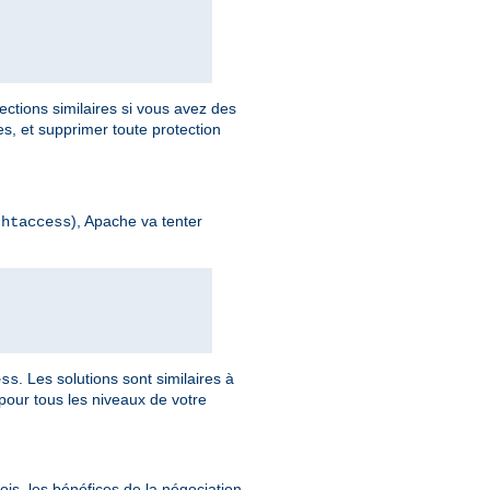
ections similaires si vous avez des
, et supprimer toute protection
), Apache va tenter
.htaccess
. Les solutions sont similaires à
ess
pour tous les niveaux de votre
is, les bénéfices de la négociation