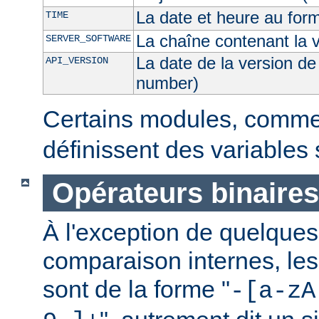
La date et heure au for
TIME
La chaîne contenant la 
SERVER_SOFTWARE
La date de la version de
API_VERSION
number)
Certains modules, comm
définissent des variables
Opérateurs binaires
À l'exception de quelques
comparaison internes, les
sont de la forme "
-[a-zA