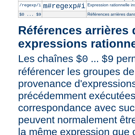
m#regexp#i
Expression rationnelle in
/regexp/i
Références arrières dans
$0 ... $9
Références arrières 
expressions rationne
Les chaînes
...
perm
$0
$9
référencer les groupes de
provenance d'expressions
précédemment exécutées 
correspondance avec succ
peuvent normalement être
la même expression que c