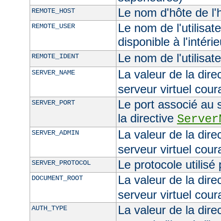
Le nom d'hôte de l'h
REMOTE_HOST
Le nom de l'utilisate
REMOTE_USER
disponible à l'intéri
Le nom de l'utilisat
REMOTE_IDENT
La valeur de la dire
SERVER_NAME
serveur virtuel cour
Le port associé au s
SERVER_PORT
la directive
Server
La valeur de la dire
SERVER_ADMIN
serveur virtuel cour
Le protocole utilisé
SERVER_PROTOCOL
La valeur de la dire
DOCUMENT_ROOT
serveur virtuel cour
La valeur de la dire
AUTH_TYPE