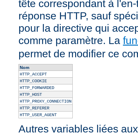
tête correspondant à l'en-
réponse HTTP, sauf spécif
pour la directive qui acce
comme paramètre. La
fun
permet de modifier ce co
Nom
HTTP_ACCEPT
HTTP_COOKIE
HTTP_FORWARDED
HTTP_HOST
HTTP_PROXY_CONNECTION
HTTP_REFERER
HTTP_USER_AGENT
Autres variables liées au