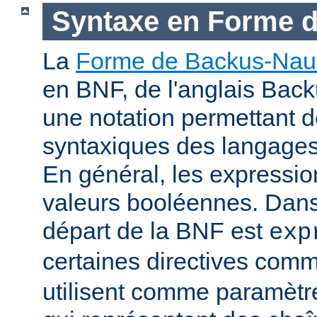
Syntaxe en Forme 
La
Forme de Backus-Nau
en BNF, de l'anglais Bac
une notation permettant d
syntaxiques des langage
En général, les expressio
valeurs booléennes. Dans 
départ de la BNF est
exp
certaines directives com
utilisent comme paramètr