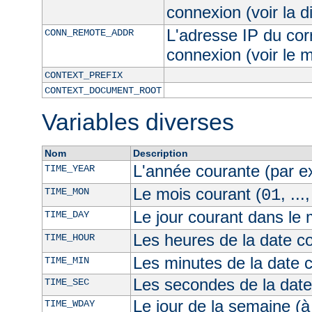
connexion (voir la d
L'adresse IP du cor
CONN_REMOTE_ADDR
connexion (voir le
CONTEXT_PREFIX
CONTEXT_DOCUMENT_ROOT
Variables diverses
Nom
Description
L'année courante (par 
TIME_YEAR
Le mois courant (
, ...
TIME_MON
01
Le jour courant dans le 
TIME_DAY
Les heures de la date co
TIME_HOUR
Les minutes de la date 
TIME_MIN
Les secondes de la date
TIME_SEC
Le jour de la semaine (à
TIME_WDAY