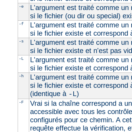
L'argument est traité comme un n
-e
si le fichier (ou dir ou special) ex
L'argument est traité comme un n
-f
si le fichier existe et correspond 
L'argument est traité comme un n
-s
si le fichier existe et n'est pas vi
L'argument est traité comme un n
-L
si le fichier existe et correspond
L'argument est traité comme un n
-h
si le fichier existe et correspond
(identique à
)
-L
Vrai si la chaîne correspond a un 
-F
accessible avec tous les contrôl
configurés pour ce chemin. A cet
requête effectue la vérification, e