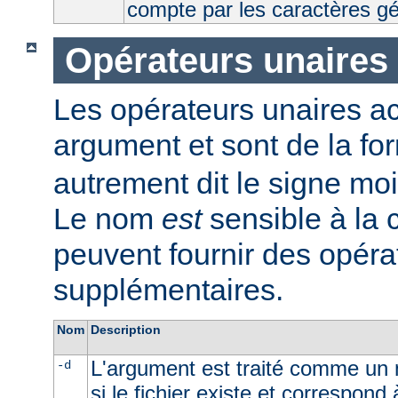
compte par les caractères g
Opérateurs unaires
Les opérateurs unaires a
argument et sont de la fo
autrement dit le signe moi
Le nom
est
sensible à la
peuvent fournir des opéra
supplémentaires.
Nom
Description
L'argument est traité comme un n
-d
si le fichier existe et correspond 