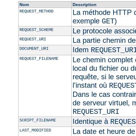
Nom
Description
La méthode HTTP de
REQUEST_METHOD
exemple
)
GET
Le protocole associ
REQUEST_SCHEME
La partie chemin de
REQUEST_URI
Idem
DOCUMENT_URI
REQUEST_UR
Le chemin complet d
REQUEST_FILENAME
local du fichier ou 
requête, si le serve
l'instant où
REQUES
Dans le cas contra
de serveur virtuel,
REQUEST_URI
Identique à
SCRIPT_FILENAME
REQUES
La date et heure de
LAST_MODIFIED