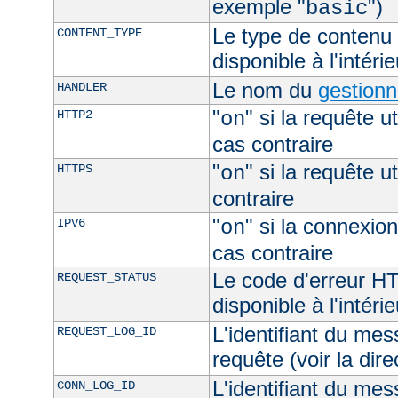
exemple "
")
basic
Le type de contenu 
CONTENT_TYPE
disponible à l'intéri
Le nom du
gestionn
HANDLER
"
" si la requête ut
HTTP2
on
cas contraire
"
" si la requête ut
HTTPS
on
contraire
"
" si la connexion
IPV6
on
cas contraire
Le code d'erreur H
REQUEST_STATUS
disponible à l'intéri
L'identifiant du mes
REQUEST_LOG_ID
requête (voir la dir
L'identifiant du mes
CONN_LOG_ID