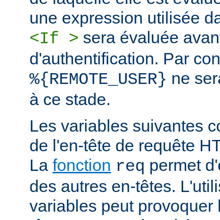
une expression utilisée d
sera évaluée avan
<If >
d'authentification. Par co
ne ser
%{REMOTE_USER}
à ce stade.
Les variables suivantes c
de l'en-tête de requête 
La
fonction
permet d'e
req
des autres en-têtes. L'util
variables peut provoquer 