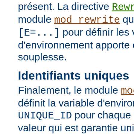
présent. La directive
Rew
module
qui
mod_rewrite
pour définir les 
[E=...]
d'environnement apporte 
souplesse.
Identifiants uniques
Finalement, le module
mo
définit la variable d'envi
pour chaque 
UNIQUE_ID
valeur qui est garantie un