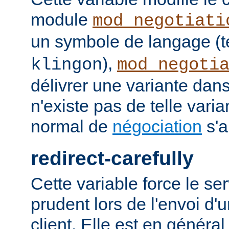
module
mod_negotiati
un symbole de langage (t
),
klingon
mod_negoti
délivrer une variante dans
n'existe pas de telle vari
normal de
négociation
s'a
redirect-carefully
Cette variable force le se
prudent lors de l'envoi d'
client. Elle est en généra