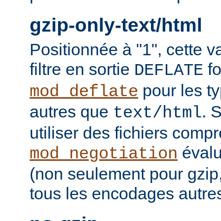
gzip-only-text/html
Positionnée à "1", cette v
filtre en sortie
fo
DEFLATE
pour les t
mod_deflate
autres que
. 
text/html
utiliser des fichiers comp
évalu
mod_negotiation
(non seulement pour gzip
tous les encodages autres 