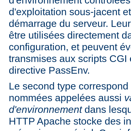
d'environnement contrôlées
d'exploitation sous-jacent et
démarrage du serveur. Leur
être utilisées directement da
configuration, et peuvent é
transmises aux scripts CGI e
directive PassEnv.
Le second type correspond 
nommées appelées aussi
v
d'environnement
dans lesqu
HTTP Apache stocke des in