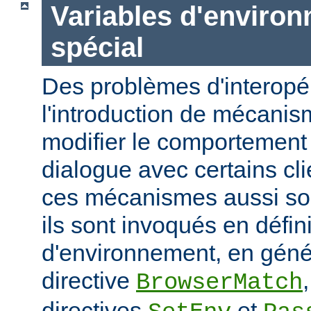
Variables d'enviro
spécial
Des problèmes d'interopér
l'introduction de mécani
modifier le comportement 
dialogue avec certains cli
ces mécanismes aussi sou
ils sont invoqués en défin
d'environnement, en génér
directive
BrowserMatch
directives
et