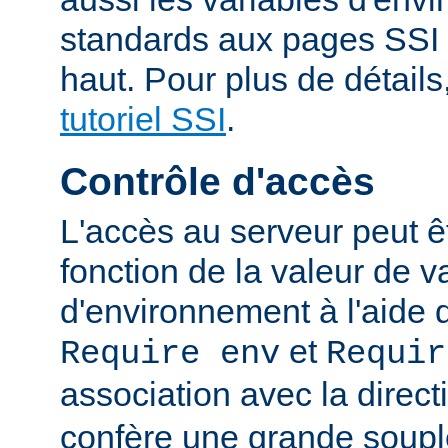
standards aux pages SSI
haut. Pour plus de détails
tutoriel SSI
.
Contrôle d'accès
L'accès au serveur peut ê
fonction de la valeur de v
d'environnement à l'aide 
et
Require env
Requir
association avec la direc
confère une grande soupl