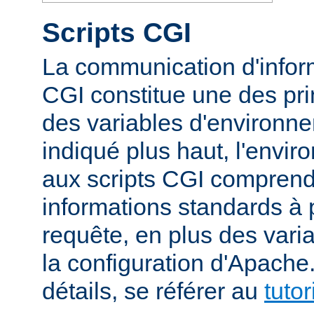
Scripts CGI
La communication d'inform
CGI constitue une des prin
des variables d'environ
indiqué plus haut, l'envi
aux scripts CGI compren
informations standards à 
requête, en plus des vari
la configuration d'Apache
détails, se référer au
tuto