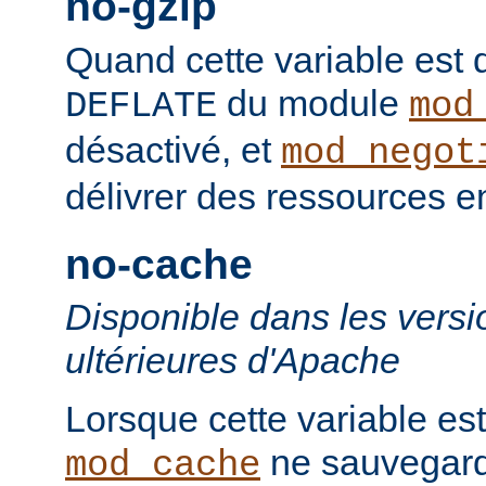
no-gzip
Quand cette variable est déf
du module
DEFLATE
mod
désactivé, et
mod_negot
délivrer des ressources 
no-cache
Disponible dans les versi
ultérieures d'Apache
Lorsque cette variable est
ne sauvegard
mod_cache