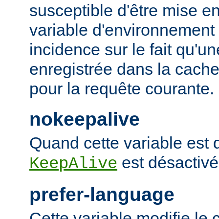
susceptible d'être mise e
variable d'environnement
incidence sur le fait qu'u
enregistrée dans la cache 
pour la requête courante.
nokeepalive
Quand cette variable est dé
est désactivé
KeepAlive
prefer-language
Cette variable modifie l