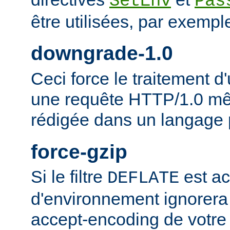
SetEnv
Pas
être utilisées, par exempl
downgrade-1.0
Ceci force le traitement
une requête HTTP/1.0 mêm
rédigée dans un langage 
force-gzip
Si le filtre
est ac
DEFLATE
d'environnement ignorera
accept-encoding de votre 