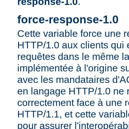
response-1.0
.
force-response-1.0
Cette variable force une
HTTP/1.0 aux clients qui 
requêtes dans le même la
implémentée à l'origine s
avec les mandataires d'AO
en langage HTTP/1.0 ne 
correctement face à une 
HTTP/1.1, et cette variable
pour assurer l'interopérab