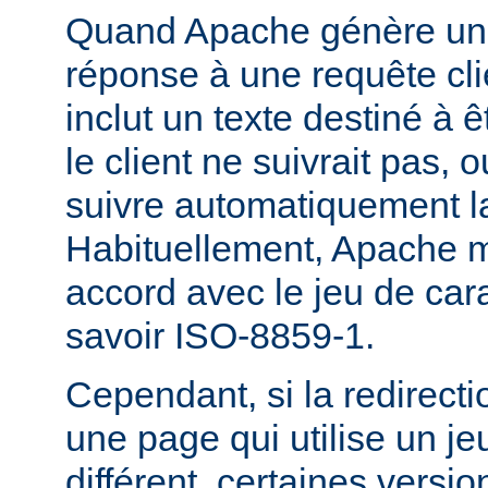
Quand Apache génère une
réponse à une requête cli
inclut un texte destiné à ê
le client ne suivrait pas, 
suivre automatiquement la
Habituellement, Apache m
accord avec le jeu de carac
savoir ISO-8859-1.
Cependant, si la redirecti
une page qui utilise un je
différent, certaines versi