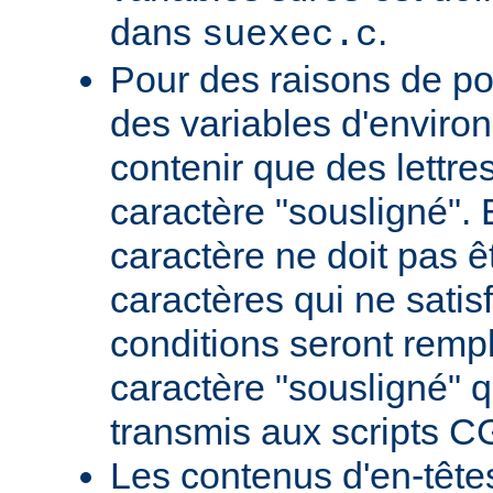
dans
.
suexec.c
Pour des raisons de por
des variables d'envir
contenir que des lettres,
caractère "sousligné". 
caractère ne doit pas êt
caractères qui ne satis
conditions seront remp
caractère "sousligné" q
transmis aux scripts C
Les contenus d'en-têt