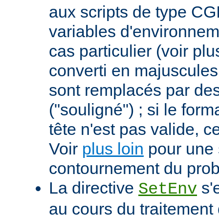
aux scripts de type CGI
variables d'environnem
cas particulier (voir pl
converti en majuscules e
sont remplacés par des 
("souligné") ; si le for
tête n'est pas valide, ce
Voir
plus loin
pour une 
contournement du pro
La directive
s'
SetEnv
au cours du traitement 