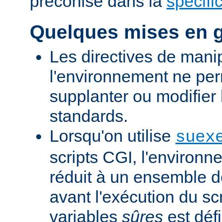
préconisé dans la
spécifi
Quelques mises en 
Les directives de mani
l'environnement ne per
supplanter ou modifier 
standards.
Lorsqu'on utilise
suex
scripts CGI, l'environn
réduit à un ensemble d
avant l'exécution du scr
variables
sûres
est défi