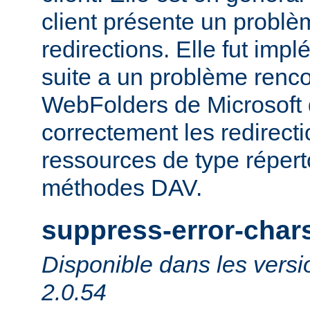
client présente un probl
redirections. Elle fut impl
suite a un problème rencon
WebFolders de Microsoft 
correctement les redirect
ressources de type répert
méthodes DAV.
suppress-error-char
Disponible dans les versi
2.0.54